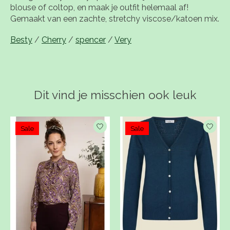
blouse of coltop, en maak je outfit helemaal af!
Gemaakt van een zachte, stretchy viscose/katoen mix.
Besty
/
Cherry
/
spencer
/
Very
Dit vind je misschien ook leuk
Items van productcarrousel
Sale
Sale