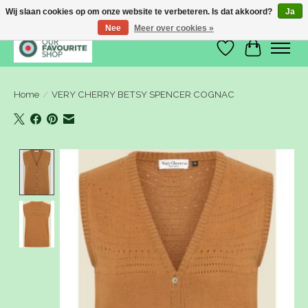
Wij slaan cookies op om onze website te verbeteren. Is dat akkoord?
Ja
Nee
Meer over cookies »
Verlanglijst
Winkelwa
Home
/
VERY CHERRY BETSY SPENCER COGNAC
Product image slideshow Items