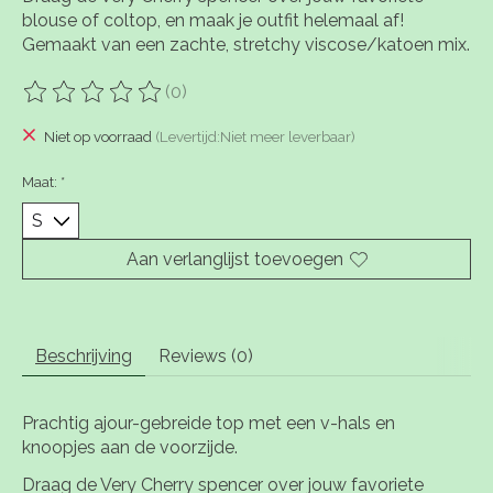
blouse of coltop, en maak je outfit helemaal af!
Gemaakt van een zachte, stretchy viscose/katoen mix.
(0)
De beoordeling van dit product is
0
van de 5
Niet op voorraad
(Levertijd:Niet meer leverbaar)
Maat:
*
Aan verlanglijst toevoegen
Beschrijving
Reviews (0)
Prachtig ajour-gebreide top met een v-hals en
knoopjes aan de voorzijde.
Draag de Very Cherry spencer over jouw favoriete