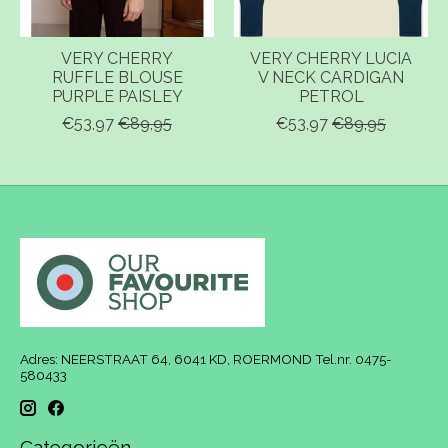
VERY CHERRY
VERY CHERRY LUCIA
RUFFLE BLOUSE
V NECK CARDIGAN
PURPLE PAISLEY
PETROL
€53,97
€89,95
€53,97
€89,95
Adres: NEERSTRAAT 64, 6041 KD, ROERMOND Tel.nr. 0475-
580433
Categorieën