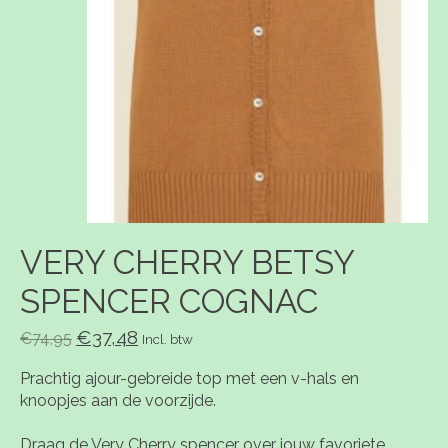
VERY CHERRY BETSY
SPENCER COGNAC
€37,48
€74,95
Incl. btw
Prachtig ajour-gebreide top met een v-hals en
knoopjes aan de voorzijde.
Draag de Very Cherry spencer over jouw favoriete