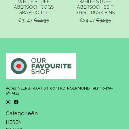
WHITE STUFF
WHITE STUFF
ABERSOCH COGS
ABERSOCH SS T
GRAPHIC TEE
SHIRT DUSK PINK
€31,47
€44,95
€24,47
€34,95
Adres: NEERSTRAAT 64, 6041 KD, ROERMOND Tel.nr. 0475-
580433
Categorieën
HEREN