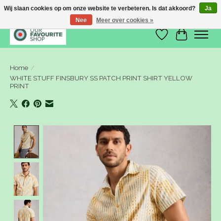
Wij slaan cookies op om onze website te verbeteren. Is dat akkoord?
Ja
Nee
Meer over cookies »
Verlanglijst
Winkelwa
Home
/
WHITE STUFF FINSBURY SS PATCH PRINT SHIRT YELLOW
PRINT
Product image slideshow Items