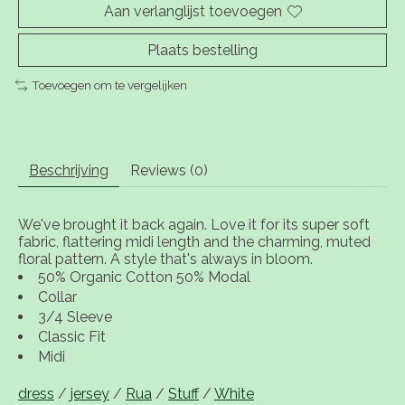
Aan verlanglijst toevoegen
Plaats bestelling
Toevoegen om te vergelijken
Beschrijving
Reviews (0)
We've brought it back again. Love it for its super soft
fabric, flattering midi length and the charming, muted
floral pattern. A style that's always in bloom.
50% Organic Cotton 50% Modal
Collar
3/4 Sleeve
Classic Fit
Midi
dress
/
jersey
/
Rua
/
Stuff
/
White