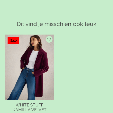
Dit vind je misschien ook leuk
Items van productcarrousel
Sale
WHITE STUFF
KAMILLA VELVET