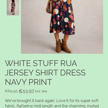
WHITE STUFF RUA
JERSEY SHIRT DRESS
NAVY PRINT
€53,97
€89,95
Incl. btw
We've brought it back again. Love it for its super soft
fabric, flattering midi length and the charming, muted