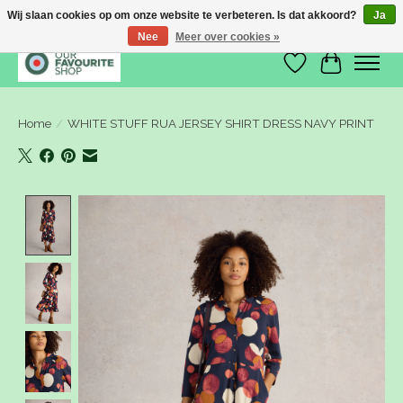
Wij slaan cookies op om onze website te verbeteren. Is dat akkoord?
Ja
Nee
Meer over cookies »
Verlanglijst
Winkelwa
Home
/
WHITE STUFF RUA JERSEY SHIRT DRESS NAVY PRINT
Product image slideshow Items