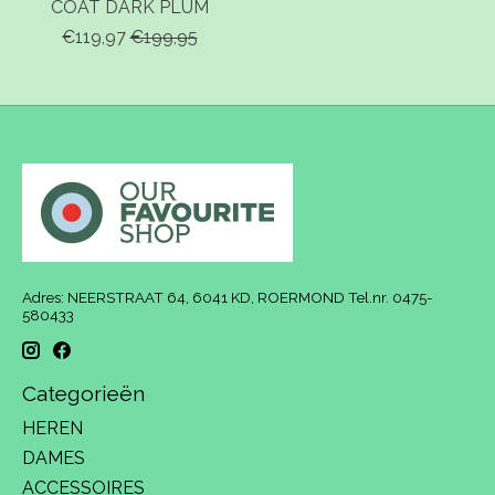
COAT DARK PLUM
€119,97
€199,95
Adres: NEERSTRAAT 64, 6041 KD, ROERMOND Tel.nr. 0475-
580433
Categorieën
HEREN
DAMES
ACCESSOIRES