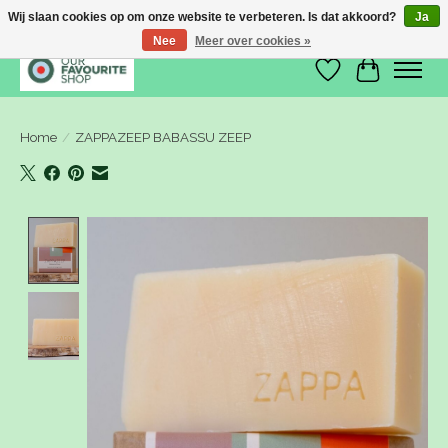
Wij slaan cookies op om onze website te verbeteren. Is dat akkoord?
Ja
Nee
Meer over cookies »
Verlanglijst
Winkelwa
Home
/
ZAPPAZEEP BABASSU ZEEP
Product image slideshow Items