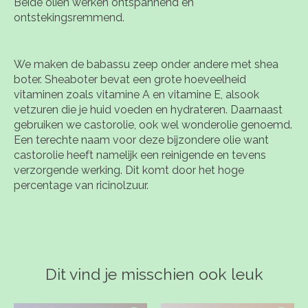
Beide oliën werken ontspannend en
ontstekingsremmend.
We maken de babassu zeep onder andere met shea
boter. Sheaboter bevat een grote hoeveelheid
vitaminen zoals vitamine A en vitamine E, alsook
vetzuren die je huid voeden en hydrateren. Daarnaast
gebruiken we castorolie, ook wel wonderolie genoemd.
Een terechte naam voor deze bijzondere olie want
castorolie heeft namelijk een reinigende en tevens
verzorgende werking. Dit komt door het hoge
percentage van ricinolzuur.
Dit vind je misschien ook leuk