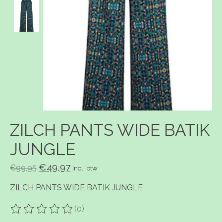
ZILCH PANTS WIDE BATIK
JUNGLE
€49,97
€99,95
Incl. btw
ZILCH PANTS WIDE BATIK JUNGLE
(0)
De beoordeling van dit product is
0
van de 5