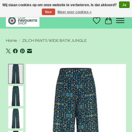
Wij slaan cookies op om onze website te verbeteren. Is dat akkoord?
Ja
Nee
Meer over cookies »
Verlanglijst
Winkelwa
Home
/
ZILCH PANTS WIDE BATIK JUNGLE
Product image slideshow Items