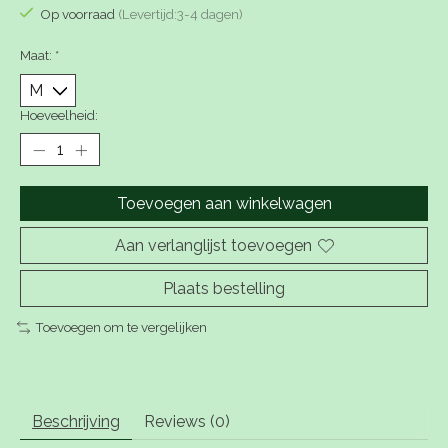
Op voorraad
(Levertijd:3-4 dagen)
Maat:
*
Hoeveelheid:
Toevoegen aan winkelwagen
Aan verlanglijst toevoegen
Plaats bestelling
Toevoegen om te vergelijken
Beschrijving
Reviews (0)