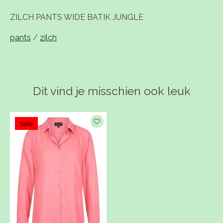
ZILCH PANTS WIDE BATIK JUNGLE
pants
/
zilch
Dit vind je misschien ook leuk
Items van productcarrousel
Sale