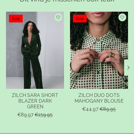
Items van productcarrousel
Sale
Sale
ZILCH SARA SHORT
ZILCH DUO DOTS
BLAZER DARK
MAHOGANY BLOUSE
GREEN
€44,97
€89,95
€89,97
€159,95