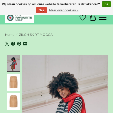
Wij slaan cookies op om onze website te verbeteren. Is dat akkoord?
Ja
Nee
Meer over cookies »
Verlanglijst
Winkelwa
Home
/
ZILCH SKIRT MOCCA
Product image slideshow Items