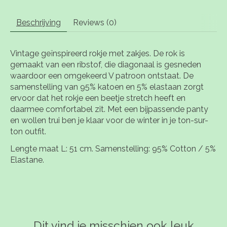
Beschrijving
Reviews (0)
Vintage geïnspireerd rokje met zakjes. De rok is
gemaakt van een ribstof, die diagonaal is gesneden
waardoor een omgekeerd V patroon ontstaat. De
samenstelling van 95% katoen en 5% elastaan zorgt
ervoor dat het rokje een beetje stretch heeft en
daarmee comfortabel zit. Met een bijpassende panty
en wollen trui ben je klaar voor de winter in je ton-sur-
ton outfit.
Lengte maat L: 51 cm. Samenstelling: 95% Cotton / 5%
Elastane.
Dit vind je misschien ook leuk