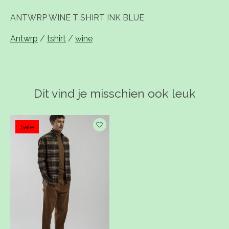
ANTWRP WINE T SHIRT INK BLUE
Antwrp
/
tshirt
/
wine
Dit vind je misschien ook leuk
Items van productcarrousel
Sale