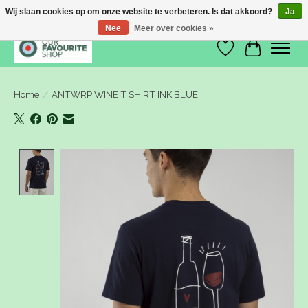
Wij slaan cookies op om onze website te verbeteren. Is dat akkoord?
Ja
Nee
Meer over cookies »
Verlanglijst
Winkelwa
Home
/
ANTWRP WINE T SHIRT INK BLUE
Product image slideshow Items