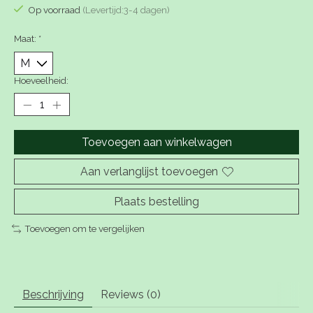
Op voorraad
(Levertijd:3-4 dagen)
Maat:
*
Hoeveelheid:
Toevoegen aan winkelwagen
Aan verlanglijst toevoegen
Plaats bestelling
Toevoegen om te vergelijken
Beschrijving
Reviews (0)