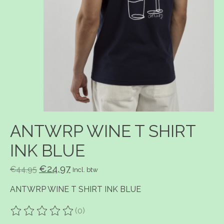
ANTWRP WINE T SHIRT
INK BLUE
€24,97
€44,95
Incl. btw
ANTWRP WINE T SHIRT INK BLUE
(0)
De beoordeling van dit product is
0
van de 5