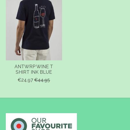
ANTWRP WINE T
SHIRT INK BLUE
€24,97
€44,95