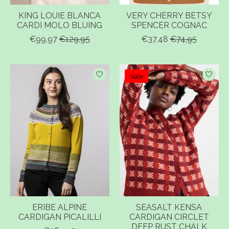
KING LOUIE BLANCA
VERY CHERRY BETSY
CARDI MOLO BLUING
SPENCER COGNAC
€99,97
€129,95
€37,48
€74,95
Sale
ERIBE ALPINE
SEASALT KENSA
CARDIGAN PICALILLI
CARDIGAN CIRCLET
DEEP RUST CHALK