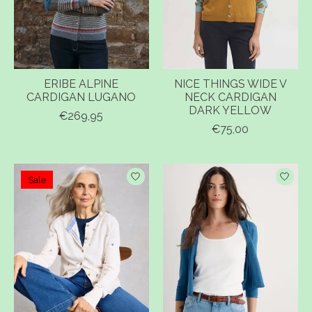
ERIBE ALPINE
NICE THINGS WIDE V
CARDIGAN LUGANO
NECK CARDIGAN
DARK YELLOW
€269,95
€75,00
Sale