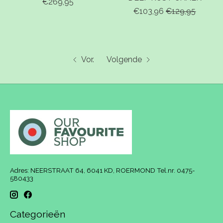
€269,95
€103,96
€129,95
Vor.
Volgende
Adres: NEERSTRAAT 64, 6041 KD, ROERMOND Tel.nr. 0475-
580433
Categorieën