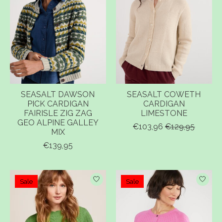
SEASALT DAWSON
SEASALT COWETH
PICK CARDIGAN
CARDIGAN
FAIRISLE ZIG ZAG
LIMESTONE
GEO ALPINE GALLEY
€103,96
€129,95
MIX
€139,95
Sale
Sale