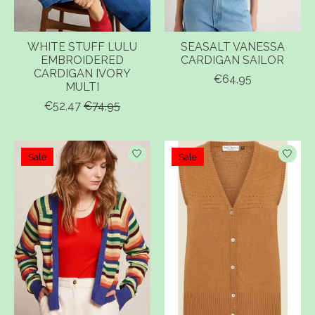
WHITE STUFF LULU
SEASALT VANESSA
EMBROIDERED
CARDIGAN SAILOR
CARDIGAN IVORY
€64,95
MULTI
€52,47
€74,95
Sale
Sale