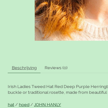
Beschrijving
Reviews (0)
Irish Ladies Tweed Hat Red Deep Purple Herringbo
buckle or traditional rosette, made from beautiful 
hat
/
hoed
/
JOHN HANLY