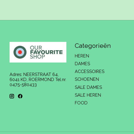
Categorieën
HEREN
DAMES
ACCESSOIRES
Adres: NEERSTRAAT 64,
SCHOENEN
6041 KD, ROERMOND Tel.nr.
0475-580433
SALE DAMES
SALE HEREN
FOOD