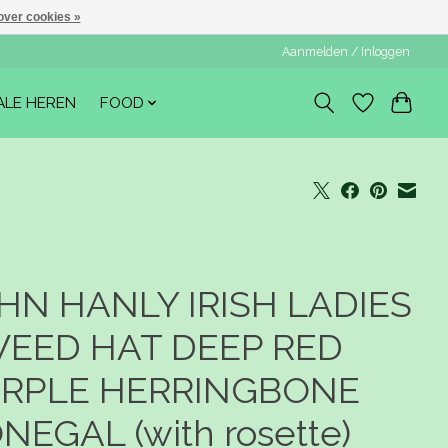
over cookies »
Aanmelden / Inloggen
ALE HEREN
FOOD
HN HANLY IRISH LADIES
EED HAT DEEP RED
RPLE HERRINGBONE
NEGAL (with rosette)