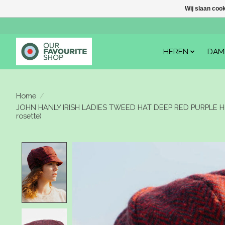
Wij slaan coo
HEREN
DAM
Home
/
JOHN HANLY IRISH LADIES TWEED HAT DEEP RED PURPLE 
rosette)
Product image slideshow Items