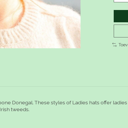
Toev
ne Donegal. These styles of Ladies hats offer ladies
Irish tweeds.