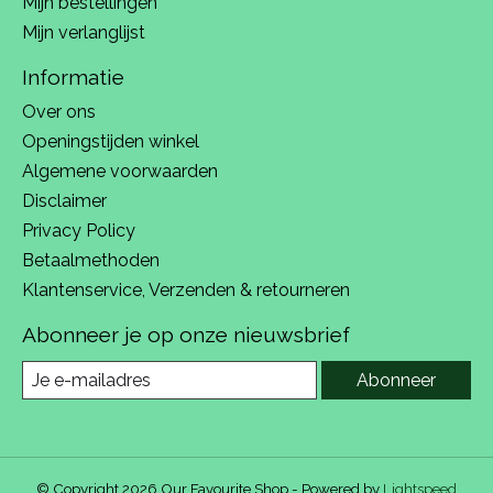
Mijn bestellingen
Mijn verlanglijst
Informatie
Over ons
Openingstijden winkel
Algemene voorwaarden
Disclaimer
Privacy Policy
Betaalmethoden
Klantenservice, Verzenden & retourneren
Abonneer je op onze nieuwsbrief
Abonneer
© Copyright 2026 Our Favourite Shop - Powered by
Lightspeed