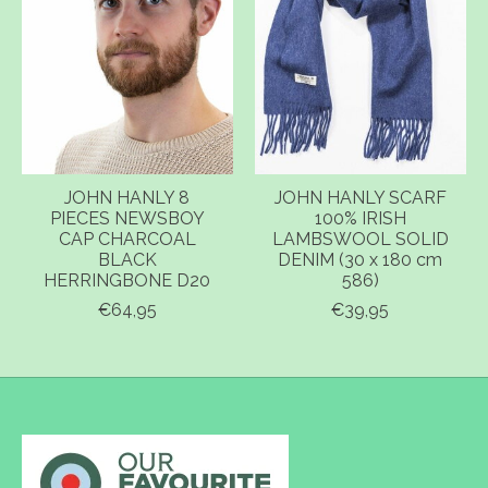
JOHN HANLY 8
JOHN HANLY SCARF
PIECES NEWSBOY
100% IRISH
CAP CHARCOAL
LAMBSWOOL SOLID
BLACK
DENIM (30 x 180 cm
HERRINGBONE D20
586)
€64,95
€39,95