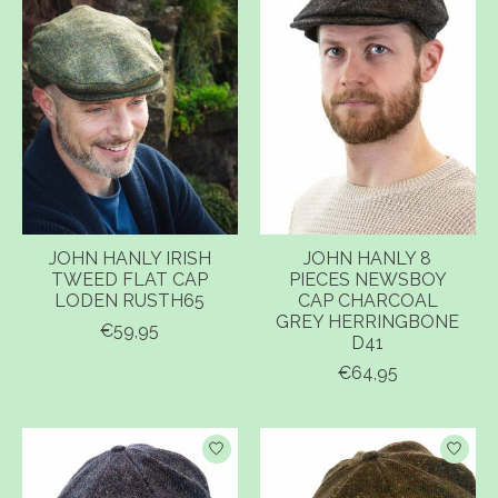
JOHN HANLY IRISH
JOHN HANLY 8
TWEED FLAT CAP
PIECES NEWSBOY
LODEN RUSTH65
CAP CHARCOAL
GREY HERRINGBONE
€59,95
D41
€64,95