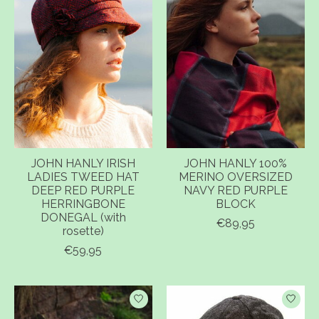
JOHN HANLY IRISH
JOHN HANLY 100%
LADIES TWEED HAT
MERINO OVERSIZED
DEEP RED PURPLE
NAVY RED PURPLE
HERRINGBONE
BLOCK
DONEGAL (with
€89,95
rosette)
€59,95