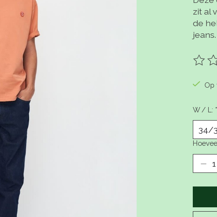
zit al
de he
jeans
De be
Op 
W / L:
Hoevee