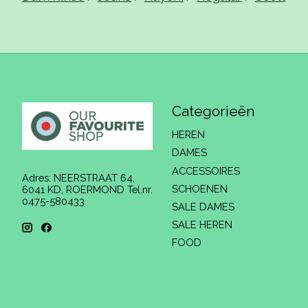
Categorieën
HEREN
DAMES
ACCESSOIRES
Adres: NEERSTRAAT 64,
SCHOENEN
6041 KD, ROERMOND Tel.nr.
0475-580433
SALE DAMES
SALE HEREN
FOOD