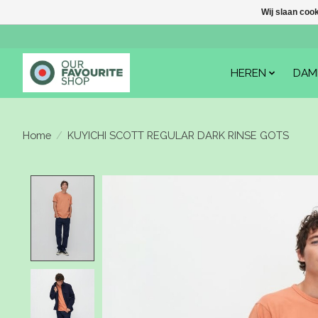
Wij slaan coo
HEREN
DAM
Home
/
KUYICHI SCOTT REGULAR DARK RINSE GOTS
Product image slideshow Items