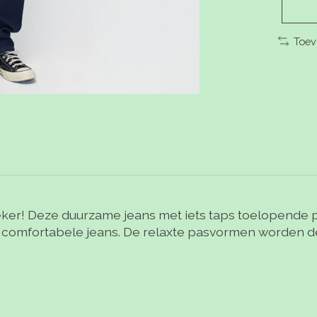
Toev
ker! Deze duurzame jeans met iets taps toelopende pijpen
st comfortabele jeans. De relaxte pasvormen worden de 