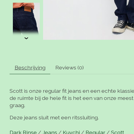
Beschrijving
Reviews (0)
Scott is onze regular fit jeans en een echte klassie
de ruimte bij de hele fit is het een van onze mee
graag.
Deze jeans sluit met een ritssluiting.
Dark Rinse
/
Jeans
/
Kuychi
/
Regular
/
Scott