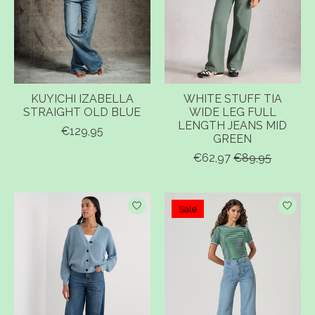
KUYICHI IZABELLA
WHITE STUFF TIA
STRAIGHT OLD BLUE
WIDE LEG FULL
LENGTH JEANS MID
€129,95
GREEN
€62,97
€89,95
Sale