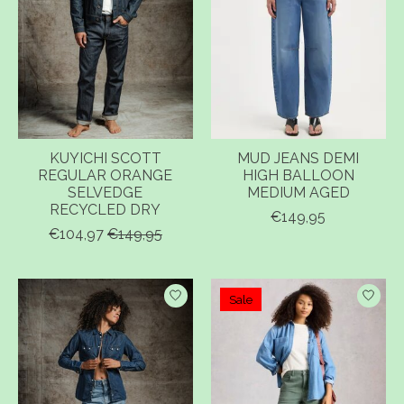
KUYICHI SCOTT
MUD JEANS DEMI
REGULAR ORANGE
HIGH BALLOON
SELVEDGE
MEDIUM AGED
RECYCLED DRY
€149,95
€104,97
€149,95
Sale