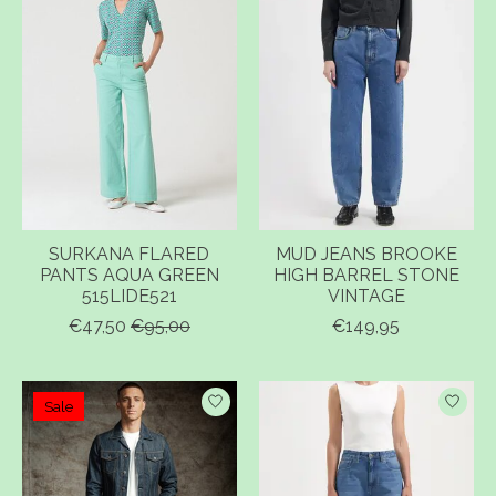
SURKANA FLARED
MUD JEANS BROOKE
PANTS AQUA GREEN
HIGH BARREL STONE
515LIDE521
VINTAGE
€47,50
€95,00
€149,95
Sale