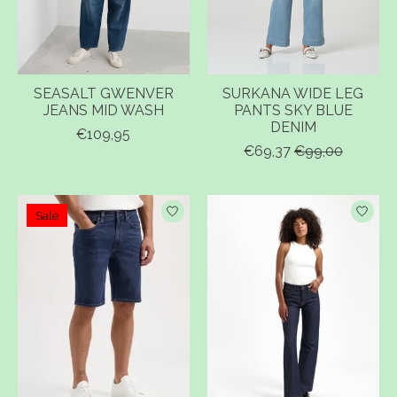
SEASALT GWENVER
SURKANA WIDE LEG
JEANS MID WASH
PANTS SKY BLUE
DENIM
€109,95
€69,37
€99,00
Sale