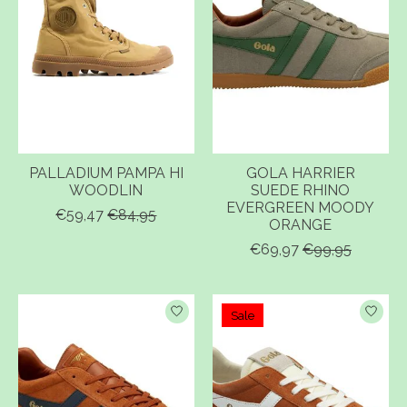
PALLADIUM PAMPA HI
GOLA HARRIER
WOODLIN
SUEDE RHINO
EVERGREEN MOODY
€59,47
€84,95
ORANGE
€69,97
€99,95
Sale