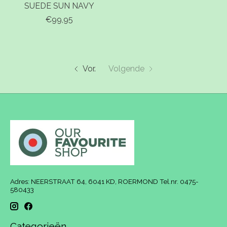
SUEDE SUN NAVY
€99,95
Vor.
Volgende
Adres: NEERSTRAAT 64, 6041 KD, ROERMOND Tel.nr. 0475-
580433
Categorieën