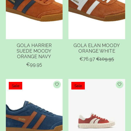
GOLA HARRIER
GOLA ELAN MOODY
SUEDE MOODY
ORANGE WHITE
ORANGE NAVY
€76,97
€109,95
€99,95
Sale
Sale