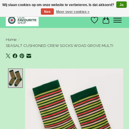
Wij slaan cookies op om onze website te verbeteren. Is dat akkoord?
Ja
Nee
Meer over cookies »
Verlanglijst
Winkelwa
Home
/
SEASALT CUSHIONED CREW SOCKS WOAD GROVE MULTI
Product image slideshow Items