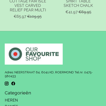
COTTAGE FAIR ISLE
SHIRT TABLE
VEST CARVED
SKETCH CHALK
RELIEF PEAR MULTI
€41,97
€69,95
€65,97
€109,95
Adres: NEERSTRAAT 64, 6041 KD, ROERMOND Tel.nr. 0475-
580433
Categorieën
HEREN