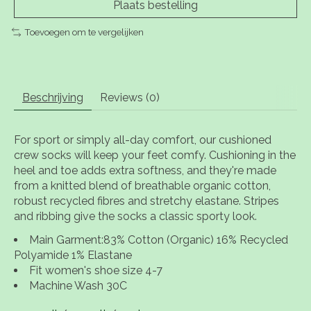
Plaats bestelling
Toevoegen om te vergelijken
Beschrijving
Reviews (0)
For sport or simply all-day comfort, our cushioned
crew socks will keep your feet comfy. Cushioning in the
heel and toe adds extra softness, and they're made
from a knitted blend of breathable organic cotton,
robust recycled fibres and stretchy elastane. Stripes
and ribbing give the socks a classic sporty look.
Main Garment:83% Cotton (Organic) 16% Recycled
Polyamide 1% Elastane
Fit women's shoe size 4-7
Machine Wash 30C