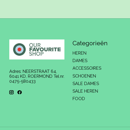
Categorieën
HEREN
DAMES
ACCESSOIRES
Adres: NEERSTRAAT 64,
SCHOENEN
6041 KD, ROERMOND Tel.nr.
0475-580433
SALE DAMES
SALE HEREN
FOOD