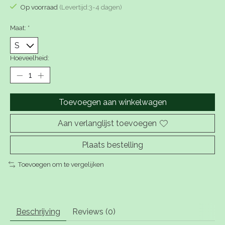
Op voorraad
(Levertijd:3-4 dagen)
Maat:
*
Hoeveelheid:
Toevoegen aan winkelwagen
Aan verlanglijst toevoegen
Plaats bestelling
Toevoegen om te vergelijken
Beschrijving
Reviews (0)