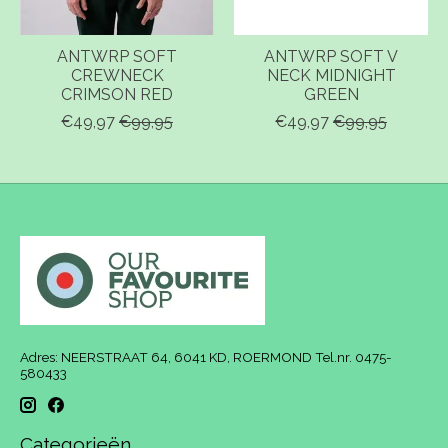
ANTWRP SOFT
ANTWRP SOFT V
CREWNECK
NECK MIDNIGHT
CRIMSON RED
GREEN
€49,97
€99,95
€49,97
€99,95
Adres: NEERSTRAAT 64, 6041 KD, ROERMOND Tel.nr. 0475-
580433
Categorieën