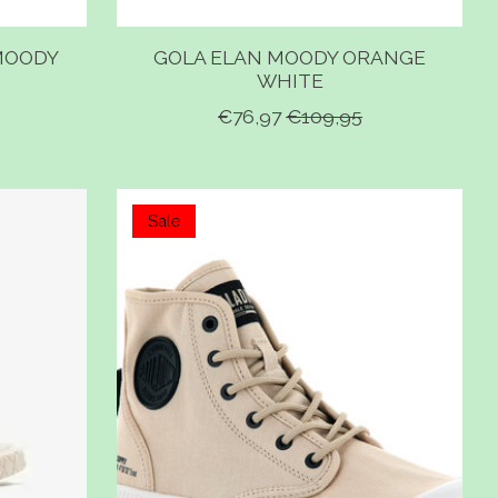
MOODY
GOLA ELAN MOODY ORANGE
WHITE
€76,97
€109,95
Sale