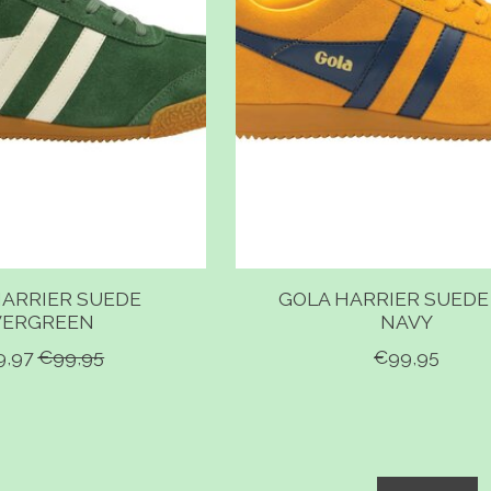
HARRIER SUEDE
GOLA HARRIER SUEDE
VERGREEN
NAVY
9,97
€99,95
€99,95