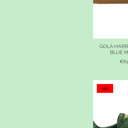
GOLA HARR
BLUE 
€6
Sale