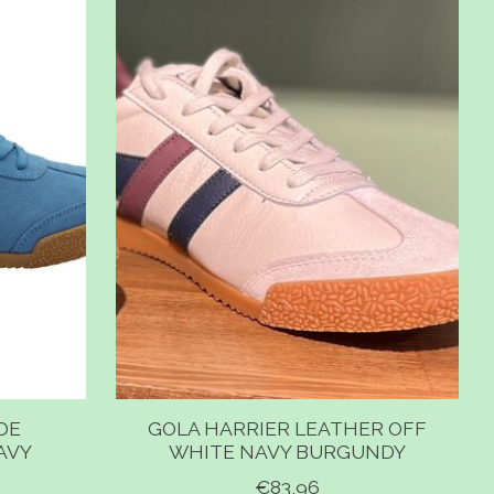
DE
GOLA HARRIER LEATHER OFF
AVY
WHITE NAVY BURGUNDY
€83,96