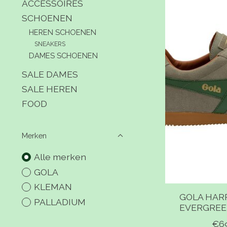
ACCESSOIRES
SCHOENEN
HEREN SCHOENEN
SNEAKERS
DAMES SCHOENEN
SALE DAMES
SALE HEREN
FOOD
Merken
Alle merken
GOLA
KLEMAN
GOLA HAR
PALLADIUM
EVERGREE
€6