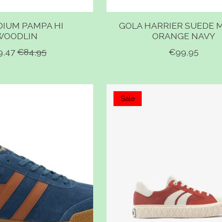
DIUM PAMPA HI
GOLA HARRIER SUEDE 
WOODLIN
ORANGE NAVY
9,47
€84,95
€99,95
Sale