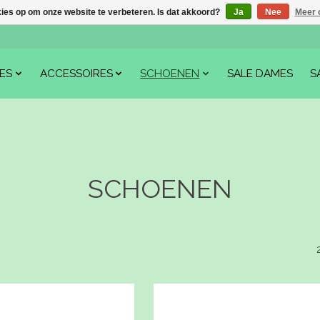
kies op om onze website te verbeteren. Is dat akkoord?
Ja
Nee
Meer 
ES
ACCESSOIRES
SCHOENEN
SALE DAMES
S
SCHOENEN