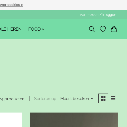
over cookies »
Aanmelden / Inloggen
ALE HEREN
FOOD
Sorteren op
Meest bekeken
24 producten