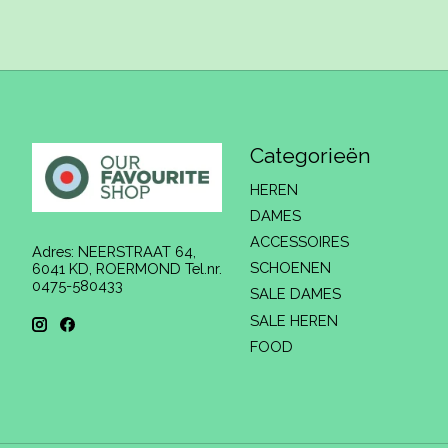
Categorieën
HEREN
DAMES
ACCESSOIRES
Adres: NEERSTRAAT 64,
SCHOENEN
6041 KD, ROERMOND Tel.nr.
0475-580433
SALE DAMES
SALE HEREN
FOOD