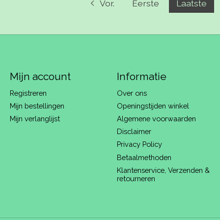
Vor.
Eerste
Laatste
Mijn account
Informatie
Registreren
Over ons
Mijn bestellingen
Openingstijden winkel
Mijn verlanglijst
Algemene voorwaarden
Disclaimer
Privacy Policy
Betaalmethoden
Klantenservice, Verzenden &
retourneren