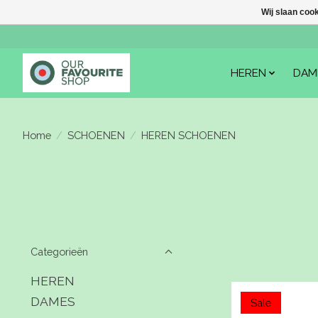
Wij slaan coo
HEREN
DAM
Home
/
SCHOENEN
/
HEREN SCHOENEN
Categorieën
HEREN
DAMES
Sale