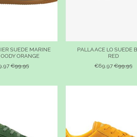
IER SUEDE MARINE
PALLA ACE LO SUEDE 
MOODY ORANGE
RED
9,97
€99,95
€69,97
€99,95